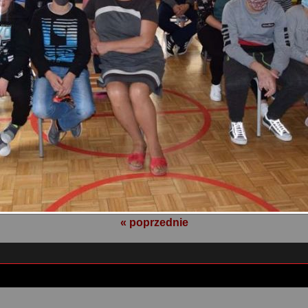
« poprzednie