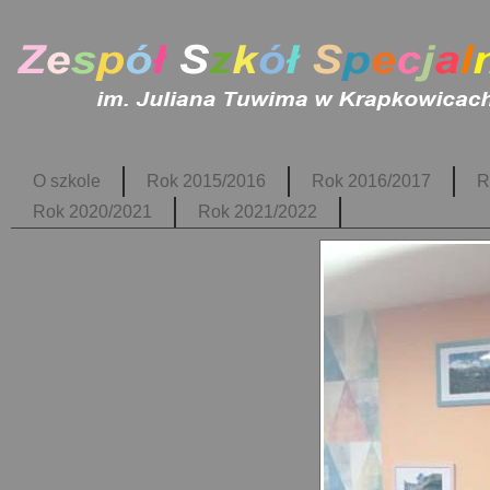
O szkole
Rok 2015/2016
Rok 2016/2017
R
Rok 2020/2021
Rok 2021/2022