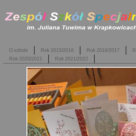
O szkole
Rok 2015/2016
Rok 2016/2017
R
Rok 2020/2021
Rok 2021/2022