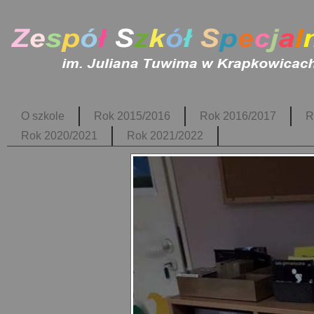
O szkole
Rok 2015/2016
Rok 2016/2017
R
Rok 2020/2021
Rok 2021/2022