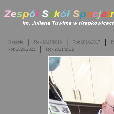
O szkole
Rok 2015/2016
Rok 2016/2017
R
Rok 2020/2021
Rok 2021/2022