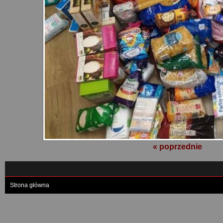
« poprzednie
Strona główna