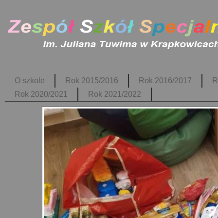
O szkole
Rok 2015/2016
Rok 2016/2017
R
Rok 2020/2021
Rok 2021/2022