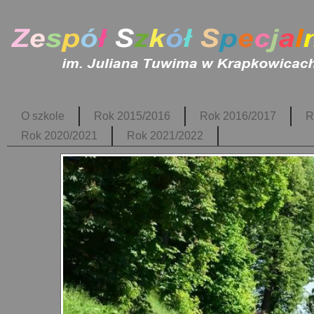
O szkole
Rok 2015/2016
Rok 2016/2017
R
Rok 2020/2021
Rok 2021/2022