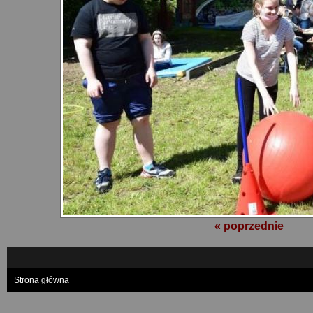
« poprzednie
Strona główna