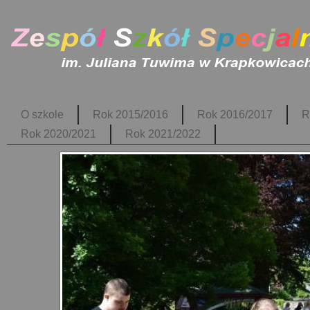
O szkole
Rok 2015/2016
Rok 2016/2017
R
Rok 2020/2021
Rok 2021/2022