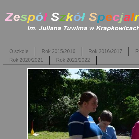
O szkole
Rok 2015/2016
Rok 2016/2017
R
Rok 2020/2021
Rok 2021/2022