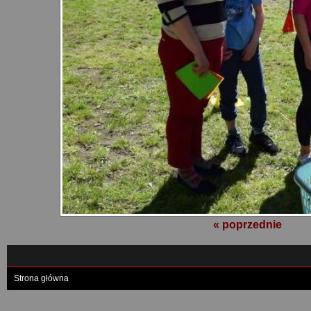
« poprzednie
Strona główna