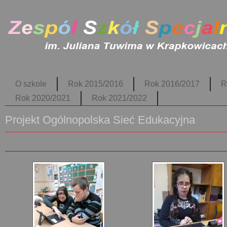
O szkole
Rok 2015/2016
Rok 2016/2017
R
Rok 2020/2021
Rok 2021/2022
Projekt Ogólnopolska Sieć Edukacyjna