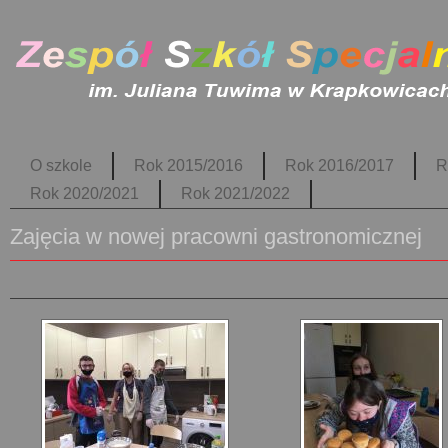
O szkole
Rok 2015/2016
Rok 2016/2017
R
Rok 2020/2021
Rok 2021/2022
Zajęcia w nowej pracowni gastronomicznej